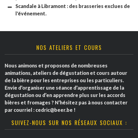
Scandale à Libramont : des brasseries exclues de
l'événement.
NOS ATELIERS ET COURS
Nous animons et proposons de nombreuses
animations, ateliers de dégustation et cours autour
de la bière pour les entreprises ou les particuliers.
Envie d’organiser une séance d’apprentissage de la
dégustation ou d’en apprendre plus sur les accords
bières et fromages ? N’hésitez pas à nous contacter
par courriel :
cedric@beer.be
!
SUIVEZ-NOUS SUR NOS RÉSEAUX SOCIAUX :