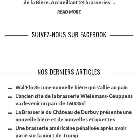
de la Bière. Accueillant 24 brasseries ...
READ MORE
SUIVEZ-NOUS SUR FACEBOOK
NOS DERNIERS ARTICLES
Wal'Flo 35 : une nouvelle bière qui s'allie au pain
L'ancien site de la brasserie Wielemans-Ceuppens
va devenir un parc de 16000m²
La Brasserie du Château de Durbuy présente une
nouvelle bière et de nouvelles étiquettes
Une brasserie américaine pénalisée après avoir
parié sur la mort de Trump