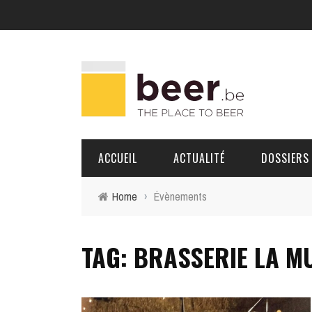
ACCUEIL
ACTUALITÉ
DOSSIERS
Home
›
Évènements
BRASSERIES
TAG: BRASSERIE LA M
PORTRAITS