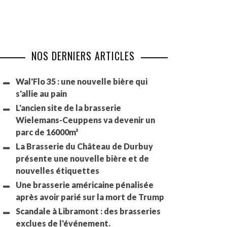
NOS DERNIERS ARTICLES
Wal'Flo 35 : une nouvelle bière qui
s'allie au pain
L'ancien site de la brasserie
Wielemans-Ceuppens va devenir un
parc de 16000m²
La Brasserie du Château de Durbuy
présente une nouvelle bière et de
nouvelles étiquettes
Une brasserie américaine pénalisée
après avoir parié sur la mort de Trump
Scandale à Libramont : des brasseries
exclues de l'événement.