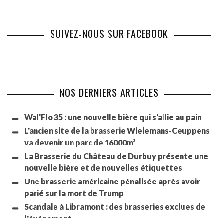
SUIVEZ-NOUS SUR FACEBOOK
NOS DERNIERS ARTICLES
Wal'Flo 35 : une nouvelle bière qui s'allie au pain
L'ancien site de la brasserie Wielemans-Ceuppens
va devenir un parc de 16000m²
La Brasserie du Château de Durbuy présente une
nouvelle bière et de nouvelles étiquettes
Une brasserie américaine pénalisée après avoir
parié sur la mort de Trump
Scandale à Libramont : des brasseries exclues de