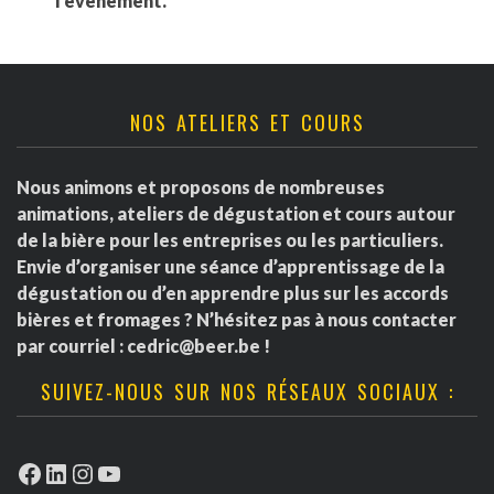
l'événement.
NOS ATELIERS ET COURS
Nous animons et proposons de nombreuses
animations, ateliers de dégustation et cours autour
de la bière pour les entreprises ou les particuliers.
Envie d’organiser une séance d’apprentissage de la
dégustation ou d’en apprendre plus sur les accords
bières et fromages ? N’hésitez pas à nous contacter
par courriel :
cedric@beer.be
!
SUIVEZ-NOUS SUR NOS RÉSEAUX SOCIAUX :
Facebook
LinkedIn
Instagram
YouTube