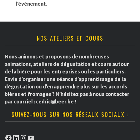
l'événement.
NOS ATELIERS ET COURS
Nous animons et proposons de nombreuses
animations, ateliers de dégustation et cours autour
de la bière pour les entreprises ou les particuliers.
Envie d’organiser une séance d’apprentissage de la
dégustation ou d’en apprendre plus sur les accords
bières et fromages ? N’hésitez pas à nous contacter
par courriel :
cedric@beer.be
!
SUIVEZ-NOUS SUR NOS RÉSEAUX SOCIAUX :
Facebook
LinkedIn
Instagram
YouTube