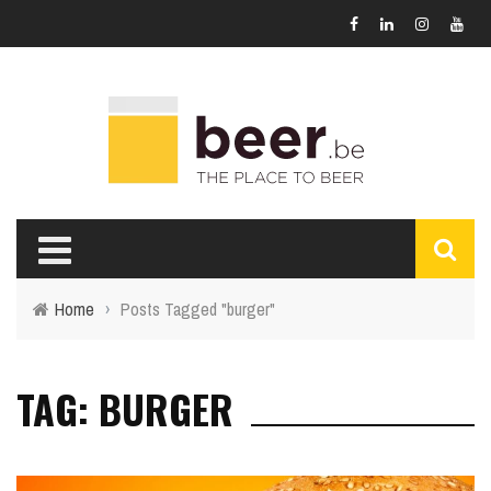
Home
›
Posts Tagged "burger"
TAG: BURGER