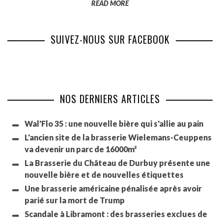
READ MORE
SUIVEZ-NOUS SUR FACEBOOK
NOS DERNIERS ARTICLES
Wal'Flo 35 : une nouvelle bière qui s'allie au pain
L'ancien site de la brasserie Wielemans-Ceuppens
va devenir un parc de 16000m²
La Brasserie du Château de Durbuy présente une
nouvelle bière et de nouvelles étiquettes
Une brasserie américaine pénalisée après avoir
parié sur la mort de Trump
Scandale à Libramont : des brasseries exclues de