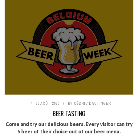
20 AOÛT 2020
BY
CÉDRIC DAUTINGER
BEER TASTING
Come and try our delicious beers. Every visitor can try
5 beer of their choice out of our beer menu.