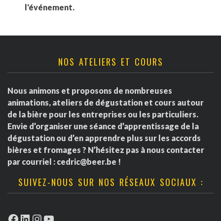
l'événement.
NOS ATELIERS ET COURS
Nous animons et proposons de nombreuses
animations, ateliers de dégustation et cours autour
de la bière pour les entreprises ou les particuliers.
Envie d’organiser une séance d’apprentissage de la
dégustation ou d’en apprendre plus sur les accords
bières et fromages ? N’hésitez pas à nous contacter
par courriel :
cedric@beer.be
!
SUIVEZ-NOUS SUR NOS RÉSEAUX SOCIAUX :
Facebook
LinkedIn
Instagram
YouTube