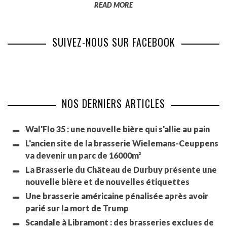
READ MORE
SUIVEZ-NOUS SUR FACEBOOK
NOS DERNIERS ARTICLES
Wal'Flo 35 : une nouvelle bière qui s'allie au pain
L'ancien site de la brasserie Wielemans-Ceuppens
va devenir un parc de 16000m²
La Brasserie du Château de Durbuy présente une
nouvelle bière et de nouvelles étiquettes
Une brasserie américaine pénalisée après avoir
parié sur la mort de Trump
Scandale à Libramont : des brasseries exclues de