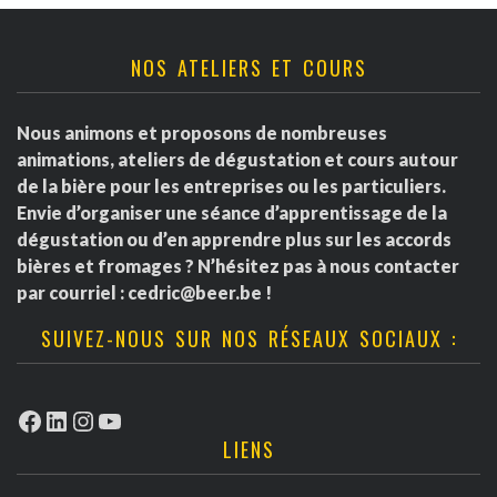
NOS ATELIERS ET COURS
Nous animons et proposons de nombreuses
animations, ateliers de dégustation et cours autour
de la bière pour les entreprises ou les particuliers.
Envie d’organiser une séance d’apprentissage de la
dégustation ou d’en apprendre plus sur les accords
bières et fromages ? N’hésitez pas à nous contacter
par courriel :
cedric@beer.be
!
SUIVEZ-NOUS SUR NOS RÉSEAUX SOCIAUX :
Facebook
LinkedIn
Instagram
YouTube
LIENS