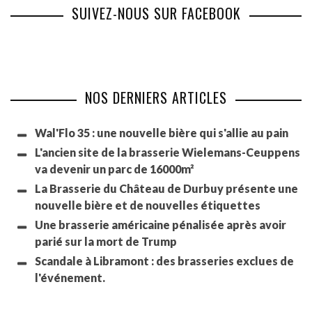
SUIVEZ-NOUS SUR FACEBOOK
NOS DERNIERS ARTICLES
Wal'Flo 35 : une nouvelle bière qui s'allie au pain
L'ancien site de la brasserie Wielemans-Ceuppens
va devenir un parc de 16000m²
La Brasserie du Château de Durbuy présente une
nouvelle bière et de nouvelles étiquettes
Une brasserie américaine pénalisée après avoir
parié sur la mort de Trump
Scandale à Libramont : des brasseries exclues de
l'événement.