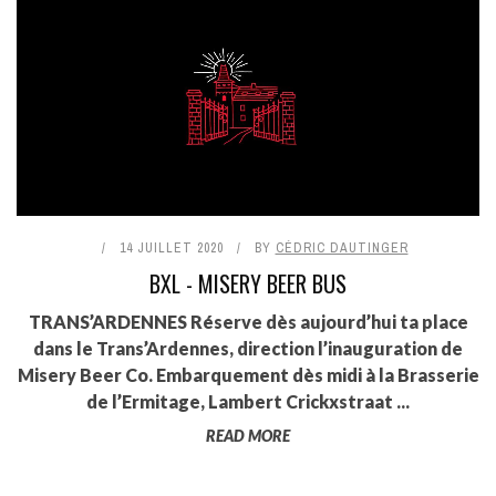
14 JUILLET 2020
BY
CÉDRIC DAUTINGER
BXL - MISERY BEER BUS
TRANS’ARDENNES Réserve dès aujourd’hui ta place
dans le Trans’Ardennes, direction l’inauguration de
Misery Beer Co. Embarquement dès midi à la Brasserie
de l’Ermitage, Lambert Crickxstraat ...
READ MORE