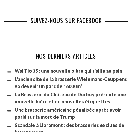
SUIVEZ-NOUS SUR FACEBOOK
NOS DERNIERS ARTICLES
Wal'Flo 35 : une nouvelle bière qui s'allie au pain
L'ancien site de la brasserie Wielemans-Ceuppens
va devenir un parc de 16000m²
La Brasserie du Château de Durbuy présente une
nouvelle bière et de nouvelles étiquettes
Une brasserie américaine pénalisée après avoir
parié sur la mort de Trump
Scandale à Libramont : des brasseries exclues de