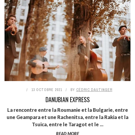
13 OCTOBRE 2021
BY
CÉDRIC DAUTINGER
DANUBIAN EXPRESS
La rencontre entre la Roumanie et la Bulgarie, entre
une Geampara et une Rachenitsa, entre la Rakia et la
Tsuica, entre le Taragot et le ...
READ MORE