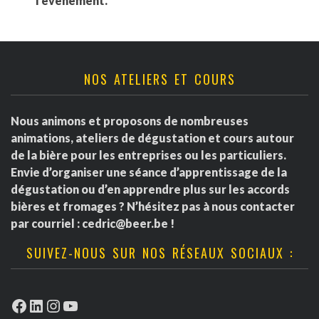
l'événement.
NOS ATELIERS ET COURS
Nous animons et proposons de nombreuses
animations, ateliers de dégustation et cours autour
de la bière pour les entreprises ou les particuliers.
Envie d’organiser une séance d’apprentissage de la
dégustation ou d’en apprendre plus sur les accords
bières et fromages ? N’hésitez pas à nous contacter
par courriel :
cedric@beer.be
!
SUIVEZ-NOUS SUR NOS RÉSEAUX SOCIAUX :
Facebook
LinkedIn
Instagram
YouTube