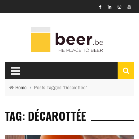
Home
›
Posts Tagged "Décarottée"
TAG: DÉCAROTTÉE