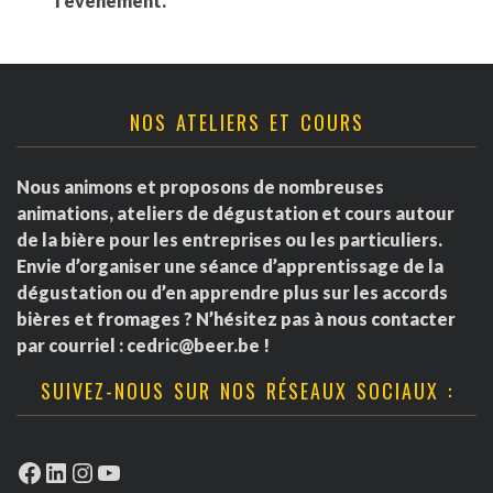
l'événement.
NOS ATELIERS ET COURS
Nous animons et proposons de nombreuses
animations, ateliers de dégustation et cours autour
de la bière pour les entreprises ou les particuliers.
Envie d’organiser une séance d’apprentissage de la
dégustation ou d’en apprendre plus sur les accords
bières et fromages ? N’hésitez pas à nous contacter
par courriel :
cedric@beer.be
!
SUIVEZ-NOUS SUR NOS RÉSEAUX SOCIAUX :
Facebook
LinkedIn
Instagram
YouTube