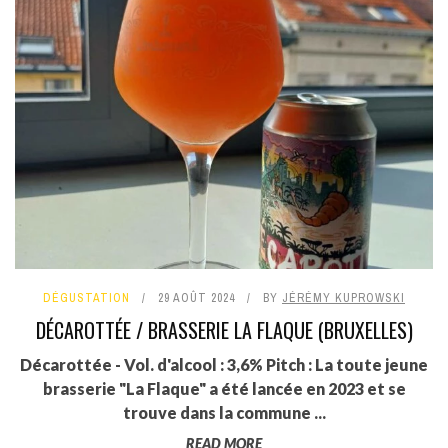
DÉGUSTATION
29 AOÛT 2024
BY
JÉRÉMY KUPROWSKI
DÉCAROTTÉE / BRASSERIE LA FLAQUE (BRUXELLES)
Décarottée - Vol. d'alcool : 3,6% Pitch : La toute jeune
brasserie "La Flaque" a été lancée en 2023 et se
trouve dans la commune ...
READ MORE