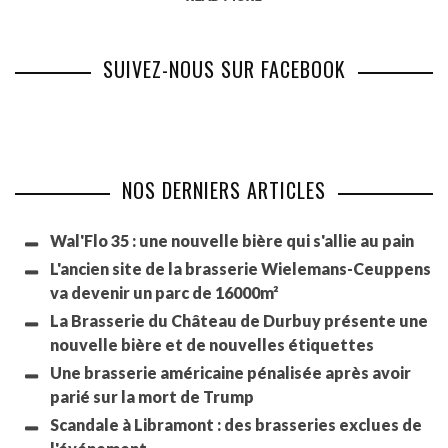
SUIVEZ-NOUS SUR FACEBOOK
NOS DERNIERS ARTICLES
Wal'Flo 35 : une nouvelle bière qui s'allie au pain
L'ancien site de la brasserie Wielemans-Ceuppens
va devenir un parc de 16000m²
La Brasserie du Château de Durbuy présente une
nouvelle bière et de nouvelles étiquettes
Une brasserie américaine pénalisée après avoir
parié sur la mort de Trump
Scandale à Libramont : des brasseries exclues de