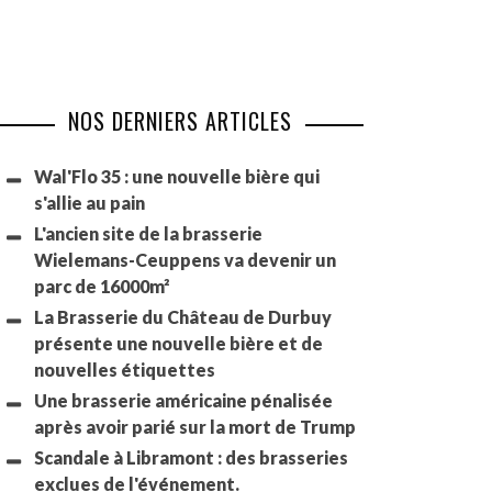
NOS DERNIERS ARTICLES
Wal'Flo 35 : une nouvelle bière qui
s'allie au pain
L'ancien site de la brasserie
Wielemans-Ceuppens va devenir un
parc de 16000m²
La Brasserie du Château de Durbuy
présente une nouvelle bière et de
nouvelles étiquettes
Une brasserie américaine pénalisée
après avoir parié sur la mort de Trump
Scandale à Libramont : des brasseries
exclues de l'événement.