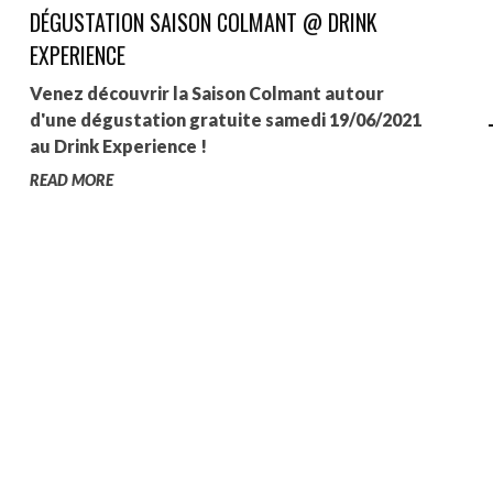
DÉGUSTATION SAISON COLMANT @ DRINK
AGALMA PADAW0NE
EXPERIENCE
JEREMY KUPROWSKI
Venez découvrir la Saison Colmant autour
d'une dégustation gratuite samedi 19/06/2021
FLORENCE CONSTANTIN
au Drink Experience !
READ MORE