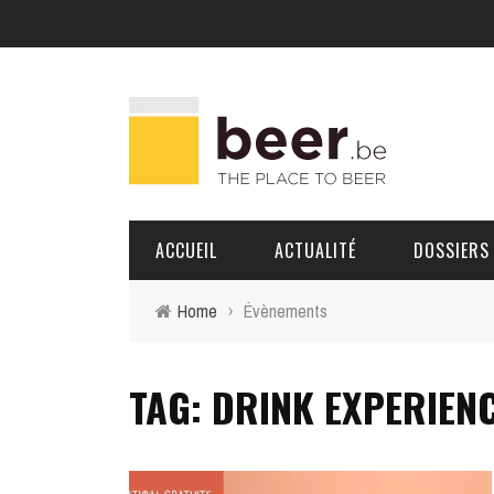
ACCUEIL
ACTUALITÉ
DOSSIERS
Home
›
Évènements
BRASSERIES
TAG: DRINK EXPERIEN
PORTRAITS