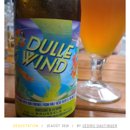
DÉGUSTATION
15 AOÛT 2019
BY
CÉDRIC DAUTINGER