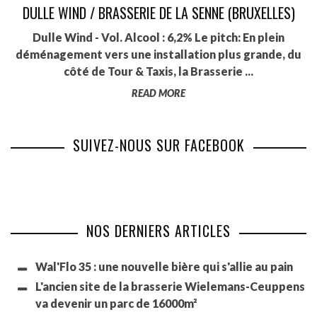
DULLE WIND / BRASSERIE DE LA SENNE (BRUXELLES)
Dulle Wind - Vol. Alcool : 6,2% Le pitch: En plein
déménagement vers une installation plus grande, du
côté de Tour & Taxis, la Brasserie ...
READ MORE
SUIVEZ-NOUS SUR FACEBOOK
NOS DERNIERS ARTICLES
Wal'Flo 35 : une nouvelle bière qui s'allie au pain
L'ancien site de la brasserie Wielemans-Ceuppens
va devenir un parc de 16000m²