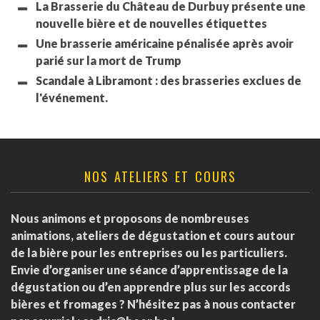
La Brasserie du Château de Durbuy présente une
nouvelle bière et de nouvelles étiquettes
Une brasserie américaine pénalisée après avoir
parié sur la mort de Trump
Scandale à Libramont : des brasseries exclues de
l'événement.
NOS ATELIERS ET COURS
Nous animons et proposons de nombreuses
animations, ateliers de dégustation et cours autour
de la bière pour les entreprises ou les particuliers.
Envie d’organiser une séance d’apprentissage de la
dégustation ou d’en apprendre plus sur les accords
bières et fromages ? N’hésitez pas à nous contacter