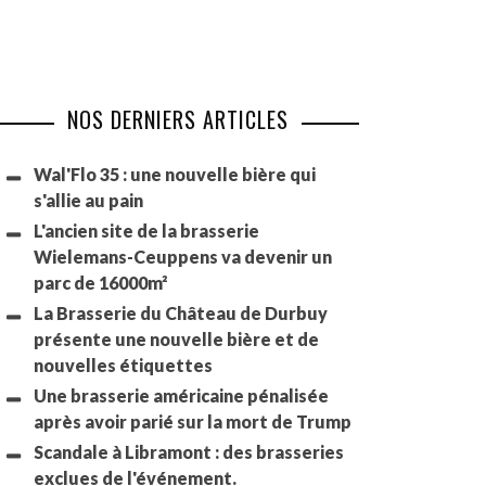
NOS DERNIERS ARTICLES
Wal'Flo 35 : une nouvelle bière qui
s'allie au pain
L'ancien site de la brasserie
Wielemans-Ceuppens va devenir un
parc de 16000m²
La Brasserie du Château de Durbuy
présente une nouvelle bière et de
nouvelles étiquettes
Une brasserie américaine pénalisée
après avoir parié sur la mort de Trump
Scandale à Libramont : des brasseries
exclues de l'événement.