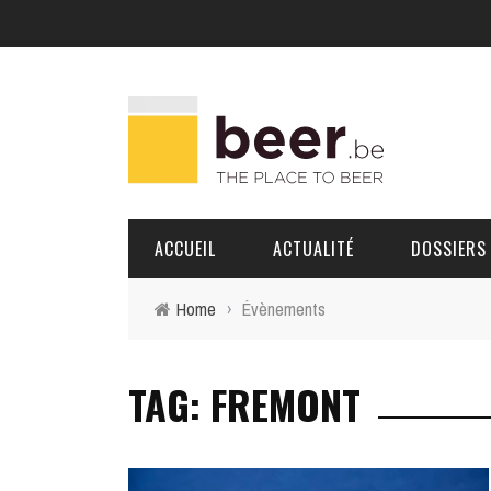
ACCUEIL
ACTUALITÉ
DOSSIERS
Home
›
Évènements
BRASSERIES
TAG: FREMONT
PORTRAITS