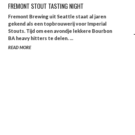
FREMONT STOUT TASTING NIGHT
AGALMA PADAW0NE
Fremont Brewing uit Seattle staat al jaren
JEREMY KUPROWSKI
gekend als een topbrouwerij voor Imperial
Stouts. Tijd om een avondje lekkere Bourbon
FLORENCE CONSTANTIN
BA heavy hitters te delen. ...
READ MORE