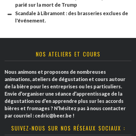
parié sur la mort de Trump
Scandale à Libramont : des brasseries exclues de
l'événement.
NOS ATELIERS ET COURS
Nous animons et proposons de nombreuses
animations, ateliers de dégustation et cours autour
de la bière pour les entreprises ou les particuliers.
Envie d’organiser une séance d’apprentissage de la
dégustation ou d’en apprendre plus sur les accords
bières et fromages ? N’hésitez pas à nous contacter
par courriel :
cedric@beer.be
!
SUIVEZ-NOUS SUR NOS RÉSEAUX SOCIAUX :