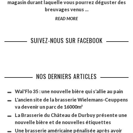
magasin durant laquelle vous pourrez déguster des
breuvages venus ...
READ MORE
SUIVEZ-NOUS SUR FACEBOOK
NOS DERNIERS ARTICLES
Wal'Flo 35 : une nouvelle bière qui s'allie au pain
L'ancien site de la brasserie Wielemans-Ceuppens
va devenir un parc de 16000m²
La Brasserie du Château de Durbuy présente une
nouvelle bière et de nouvelles étiquettes
Une brasserie américaine pénalisée après avoir