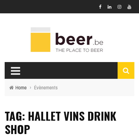
Home
›
Évènements
TAG: HALLET VINS DRINK
SHOP