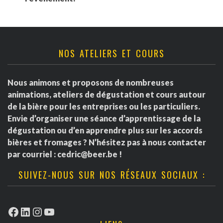
NOS ATELIERS ET COURS
Nous animons et proposons de nombreuses
animations, ateliers de dégustation et cours autour
de la bière pour les entreprises ou les particuliers.
Envie d’organiser une séance d’apprentissage de la
dégustation ou d’en apprendre plus sur les accords
bières et fromages ? N’hésitez pas à nous contacter
par courriel :
cedric@beer.be
!
SUIVEZ-NOUS SUR NOS RÉSEAUX SOCIAUX :
Facebook
LinkedIn
Instagram
YouTube