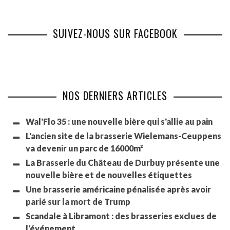
SUIVEZ-NOUS SUR FACEBOOK
NOS DERNIERS ARTICLES
Wal'Flo 35 : une nouvelle bière qui s'allie au pain
L'ancien site de la brasserie Wielemans-Ceuppens
va devenir un parc de 16000m²
La Brasserie du Château de Durbuy présente une
nouvelle bière et de nouvelles étiquettes
Une brasserie américaine pénalisée après avoir
parié sur la mort de Trump
Scandale à Libramont : des brasseries exclues de
l'événement.