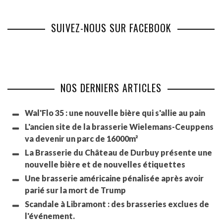
SUIVEZ-NOUS SUR FACEBOOK
NOS DERNIERS ARTICLES
Wal'Flo 35 : une nouvelle bière qui s'allie au pain
L'ancien site de la brasserie Wielemans-Ceuppens
va devenir un parc de 16000m²
La Brasserie du Château de Durbuy présente une
nouvelle bière et de nouvelles étiquettes
Une brasserie américaine pénalisée après avoir
parié sur la mort de Trump
Scandale à Libramont : des brasseries exclues de
l'événement.