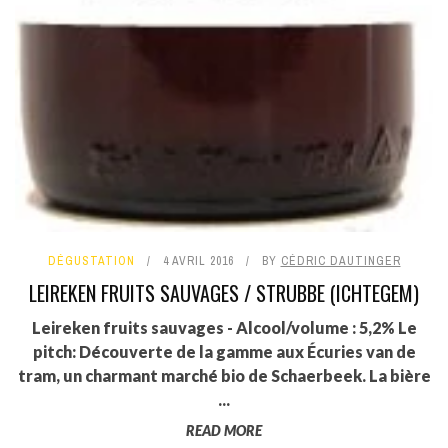
DÉGUSTATION
4 AVRIL 2016
BY
CÉDRIC DAUTINGER
LEIREKEN FRUITS SAUVAGES / STRUBBE (ICHTEGEM)
Leireken fruits sauvages - Alcool/volume : 5,2% Le
pitch: Découverte de la gamme aux Écuries van de
tram, un charmant marché bio de Schaerbeek. La bière
...
READ MORE