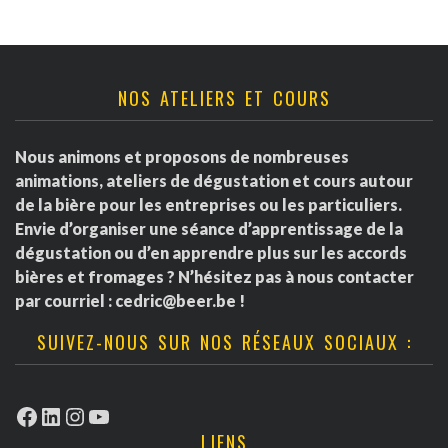
NOS ATELIERS ET COURS
Nous animons et proposons de nombreuses
animations, ateliers de dégustation et cours autour
de la bière pour les entreprises ou les particuliers.
Envie d’organiser une séance d’apprentissage de la
dégustation ou d’en apprendre plus sur les accords
bières et fromages ? N’hésitez pas à nous contacter
par courriel :
cedric@beer.be
!
SUIVEZ-NOUS SUR NOS RÉSEAUX SOCIAUX :
Facebook
LinkedIn
Instagram
YouTube
LIENS