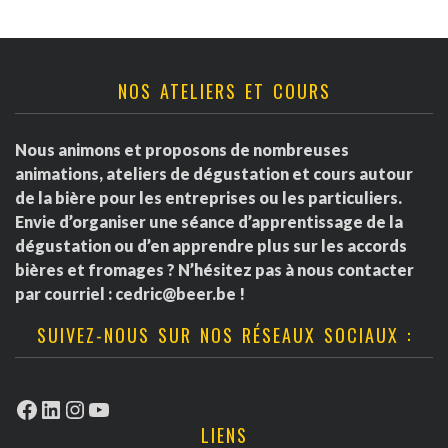
NOS ATELIERS ET COURS
Nous animons et proposons de nombreuses
animations, ateliers de dégustation et cours autour
de la bière pour les entreprises ou les particuliers.
Envie d’organiser une séance d’apprentissage de la
dégustation ou d’en apprendre plus sur les accords
bières et fromages ? N’hésitez pas à nous contacter
par courriel :
cedric@beer.be
!
SUIVEZ-NOUS SUR NOS RÉSEAUX SOCIAUX :
Facebook
LinkedIn
Instagram
YouTube
LIENS