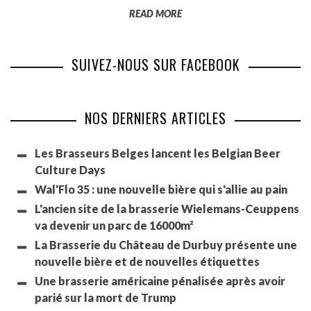
READ MORE
SUIVEZ-NOUS SUR FACEBOOK
NOS DERNIERS ARTICLES
Les Brasseurs Belges lancent les Belgian Beer
Culture Days
Wal'Flo 35 : une nouvelle bière qui s'allie au pain
L'ancien site de la brasserie Wielemans-Ceuppens
va devenir un parc de 16000m²
La Brasserie du Château de Durbuy présente une
nouvelle bière et de nouvelles étiquettes
Une brasserie américaine pénalisée après avoir
parié sur la mort de Trump