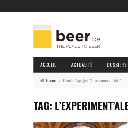
ACCUEIL
ACTUALITÉ
DOSSIERS
Home
›
Posts Tagged "L’experiment’Ale"
BRASSERIES
TAG: L’EXPERIMENT’AL
PORTRAITS