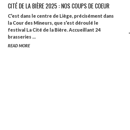
CITÉ DE LA BIÈRE 2025 : NOS COUPS DE COEUR
AGALMA PADAW0NE
C’est dans le centre de Liège, précisément dans
JEREMY KUPROWSKI
la Cour des Mineurs, que s’est déroulé le
festival La Cité de la Bière. Accueillant 24
FLORENCE CONSTANTIN
brasseries ...
READ MORE