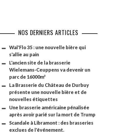
NOS DERNIERS ARTICLES
Wal'Flo 35 : une nouvelle bière qui
s'allie au pain
L'ancien site de la brasserie
Wielemans-Ceuppens va devenir un
parc de 16000m²
La Brasserie du Château de Durbuy
présente une nouvelle bière et de
nouvelles étiquettes
Une brasserie américaine pénalisée
après avoir parié sur la mort de Trump
Scandale à Libramont : des brasseries
exclues de l'événement.