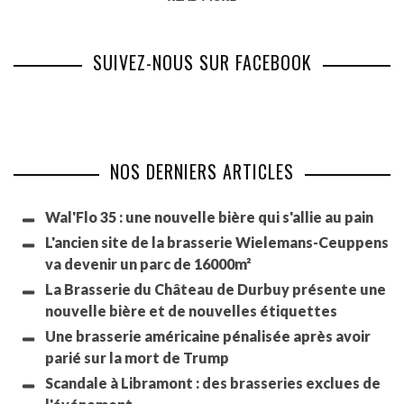
SUIVEZ-NOUS SUR FACEBOOK
NOS DERNIERS ARTICLES
Wal'Flo 35 : une nouvelle bière qui s'allie au pain
L'ancien site de la brasserie Wielemans-Ceuppens
va devenir un parc de 16000m²
La Brasserie du Château de Durbuy présente une
nouvelle bière et de nouvelles étiquettes
Une brasserie américaine pénalisée après avoir
parié sur la mort de Trump
Scandale à Libramont : des brasseries exclues de