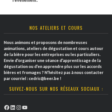
l'événement.
NOS ATELIERS ET COURS
Nous animons et proposons de nombreuses
animations, ateliers de dégustation et cours autour
de la bière pour les entreprises ou les particuliers.
Envie d’organiser une séance d’apprentissage de la
dégustation ou d’en apprendre plus sur les accords
bières et fromages ? N’hésitez pas à nous contacter
par courriel :
cedric@beer.be
!
SUIVEZ-NOUS SUR NOS RÉSEAUX SOCIAUX :
Facebook
LinkedIn
Instagram
YouTube