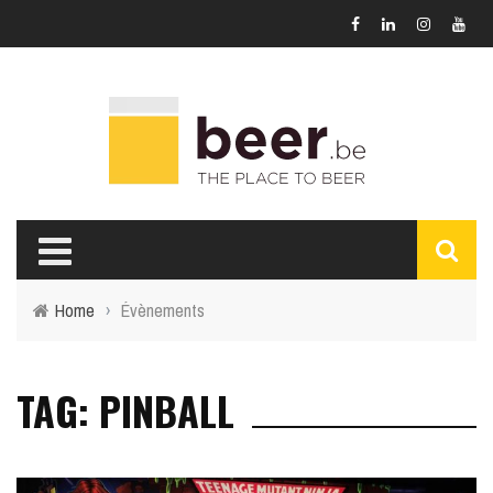
Home
›
Évènements
TAG: PINBALL