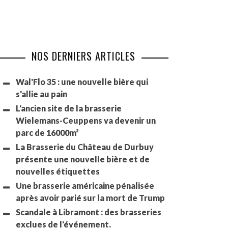
NOS DERNIERS ARTICLES
Wal'Flo 35 : une nouvelle bière qui
s'allie au pain
L'ancien site de la brasserie
Wielemans-Ceuppens va devenir un
parc de 16000m²
La Brasserie du Château de Durbuy
présente une nouvelle bière et de
nouvelles étiquettes
Une brasserie américaine pénalisée
après avoir parié sur la mort de Trump
Scandale à Libramont : des brasseries
exclues de l'événement.