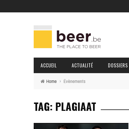
ACCUEIL
ACTUALITÉ
DOSSIERS
Home
›
Évènements
BRASSERIES
TAG: PLAGIAAT
PORTRAITS