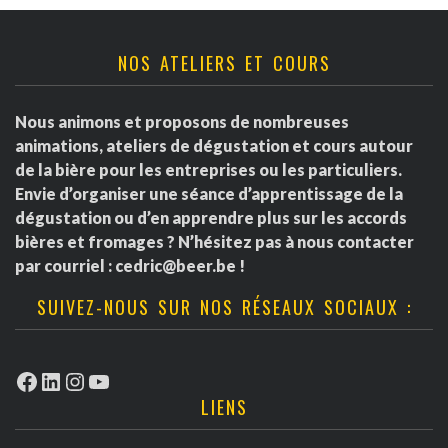
NOS ATELIERS ET COURS
Nous animons et proposons de nombreuses
animations, ateliers de dégustation et cours autour
de la bière pour les entreprises ou les particuliers.
Envie d’organiser une séance d’apprentissage de la
dégustation ou d’en apprendre plus sur les accords
bières et fromages ? N’hésitez pas à nous contacter
par courriel :
cedric@beer.be
!
SUIVEZ-NOUS SUR NOS RÉSEAUX SOCIAUX :
Facebook
LinkedIn
Instagram
YouTube
LIENS