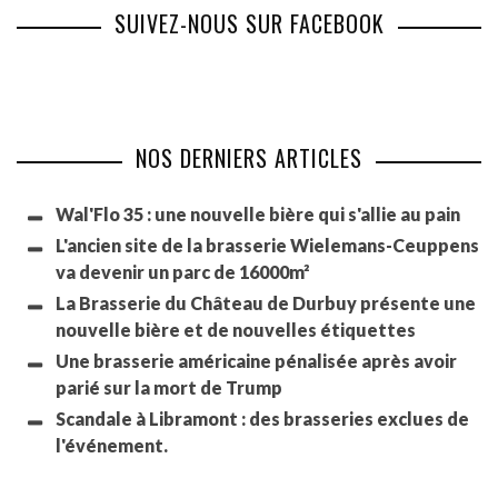
SUIVEZ-NOUS SUR FACEBOOK
NOS DERNIERS ARTICLES
Wal'Flo 35 : une nouvelle bière qui s'allie au pain
L'ancien site de la brasserie Wielemans-Ceuppens
va devenir un parc de 16000m²
La Brasserie du Château de Durbuy présente une
nouvelle bière et de nouvelles étiquettes
Une brasserie américaine pénalisée après avoir
parié sur la mort de Trump
Scandale à Libramont : des brasseries exclues de
l'événement.