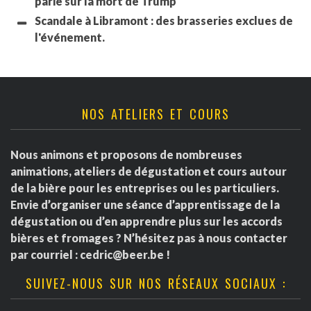
parié sur la mort de Trump
Scandale à Libramont : des brasseries exclues de
l'événement.
NOS ATELIERS ET COURS
Nous animons et proposons de nombreuses
animations, ateliers de dégustation et cours autour
de la bière pour les entreprises ou les particuliers.
Envie d’organiser une séance d’apprentissage de la
dégustation ou d’en apprendre plus sur les accords
bières et fromages ? N’hésitez pas à nous contacter
par courriel :
cedric@beer.be
!
SUIVEZ-NOUS SUR NOS RÉSEAUX SOCIAUX :