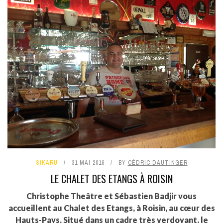
SIKARU
31 MAI 2016
BY
CÉDRIC DAUTINGER
LE CHALET DES ETANGS À ROISIN
Christophe Theâtre et Sébastien Badjir vous
accueillent au Chalet des Etangs, à Roisin, au cœur des
Hauts-Pays. Situé dans un cadre très verdoyant, le