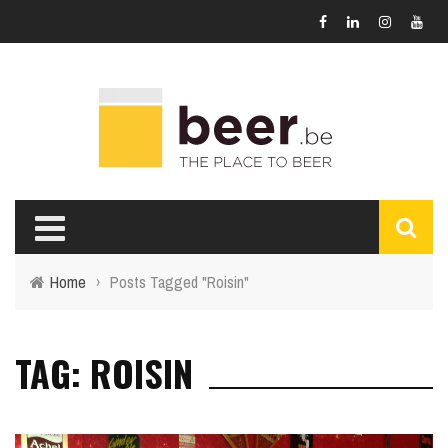
Home
›
Posts Tagged "Roisin"
TAG: ROISIN