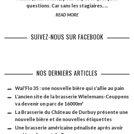
questions. Car sans les stagiaires, ...
READ MORE
SUIVEZ-NOUS SUR FACEBOOK
NOS DERNIERS ARTICLES
Wal'Flo 35 : une nouvelle bière qui s'allie au pain
L'ancien site de la brasserie Wielemans-Ceuppens
va devenir un parc de 16000m²
La Brasserie du Château de Durbuy présente une
nouvelle bière et de nouvelles étiquettes
Une brasserie américaine pénalisée après avoir