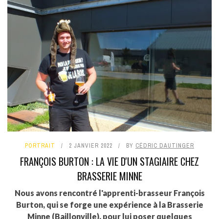
PORTRAIT
2 JANVIER 2022
BY
CÉDRIC DAUTINGER
FRANÇOIS BURTON : LA VIE D'UN STAGIAIRE CHEZ
BRASSERIE MINNE
Nous avons rencontré l'apprenti-brasseur François
Burton, qui se forge une expérience à la Brasserie
Minne (Baillonville), pour lui poser quelques