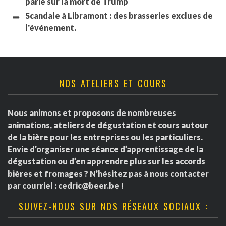
parié sur la mort de Trump
Scandale à Libramont : des brasseries exclues de
l'événement.
NOS ATELIERS ET COURS
Nous animons et proposons de nombreuses
animations, ateliers de dégustation et cours autour
de la bière pour les entreprises ou les particuliers.
Envie d’organiser une séance d’apprentissage de la
dégustation ou d’en apprendre plus sur les accords
bières et fromages ? N’hésitez pas à nous contacter
par courriel :
cedric@beer.be
!
SUIVEZ-NOUS SUR NOS RÉSEAUX SOCIAUX :