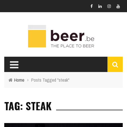
Home
›
Posts Tagged "steak"
TAG: STEAK