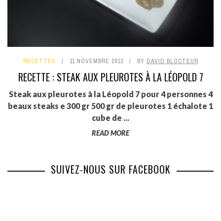
RECETTES
11 NOVEMBRE 2013
BY
DAVID BLOCTEUR
RECETTE : STEAK AUX PLEUROTES À LA LÉOPOLD 7
Steak aux pleurotes à la Léopold 7 pour 4 personnes 4
beaux steaks e 300 gr 500 gr de pleurotes 1 échalote 1
cube de ...
READ MORE
SUIVEZ-NOUS SUR FACEBOOK