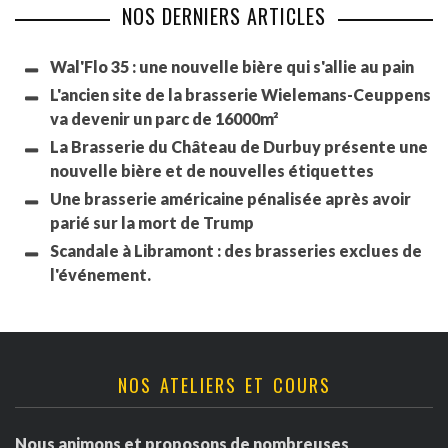
NOS DERNIERS ARTICLES
Wal'Flo 35 : une nouvelle bière qui s'allie au pain
L'ancien site de la brasserie Wielemans-Ceuppens
va devenir un parc de 16000m²
La Brasserie du Château de Durbuy présente une
nouvelle bière et de nouvelles étiquettes
Une brasserie américaine pénalisée après avoir
parié sur la mort de Trump
Scandale à Libramont : des brasseries exclues de
l'événement.
NOS ATELIERS ET COURS
Nous animons et proposons de nombreuses