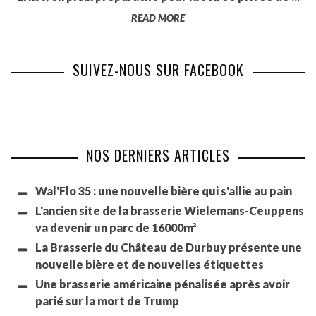
READ MORE
SUIVEZ-NOUS SUR FACEBOOK
NOS DERNIERS ARTICLES
Wal'Flo 35 : une nouvelle bière qui s'allie au pain
L'ancien site de la brasserie Wielemans-Ceuppens
va devenir un parc de 16000m²
La Brasserie du Château de Durbuy présente une
nouvelle bière et de nouvelles étiquettes
Une brasserie américaine pénalisée après avoir
parié sur la mort de Trump