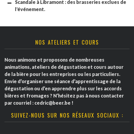
Scandale à Libramont : des brasseries exclues de
l'événement.
NOS ATELIERS ET COURS
Nous animons et proposons de nombreuses
animations, ateliers de dégustation et cours autour
de la bière pour les entreprises ou les particuliers.
Envie d’organiser une séance d’apprentissage de la
dégustation ou d’en apprendre plus sur les accords
bières et fromages ? N’hésitez pas à nous contacter
par courriel :
cedric@beer.be
!
SUIVEZ-NOUS SUR NOS RÉSEAUX SOCIAUX :