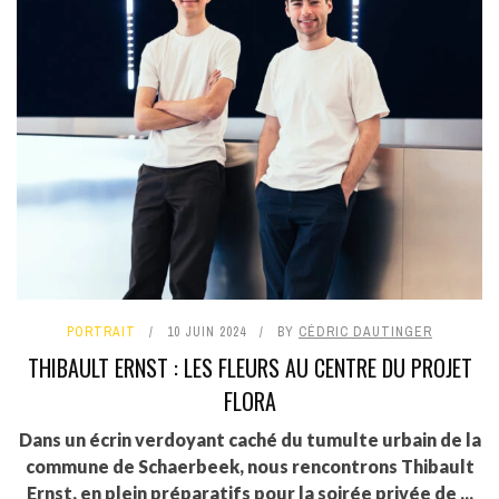
PORTRAIT
10 JUIN 2024
BY
CÉDRIC DAUTINGER
THIBAULT ERNST : LES FLEURS AU CENTRE DU PROJET
FLORA
Dans un écrin verdoyant caché du tumulte urbain de la
commune de Schaerbeek, nous rencontrons Thibault
Ernst, en plein préparatifs pour la soirée privée de ...