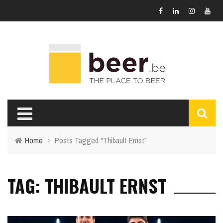
Home
›
Posts Tagged "Thibault Ernst"
TAG: THIBAULT ERNST