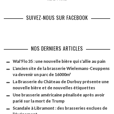
SUIVEZ-NOUS SUR FACEBOOK
NOS DERNIERS ARTICLES
Wal'Flo 35 : une nouvelle bière qui s'allie au pain
L'ancien site de la brasserie Wielemans-Ceuppens
va devenir un parc de 16000m²
La Brasserie du Château de Durbuy présente une
nouvelle bière et de nouvelles étiquettes
Une brasserie américaine pénalisée après avoir
parié sur la mort de Trump
Scandale à Libramont : des brasseries exclues de