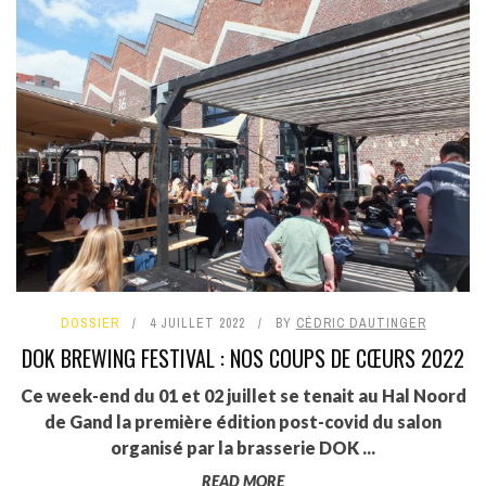
DOSSIER
4 JUILLET 2022
BY
CÉDRIC DAUTINGER
DOK BREWING FESTIVAL : NOS COUPS DE CŒURS 2022
Ce week-end du 01 et 02 juillet se tenait au Hal Noord
de Gand la première édition post-covid du salon
organisé par la brasserie DOK ...
READ MORE