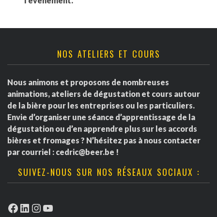
l'événement.
NOS ATELIERS ET COURS
Nous animons et proposons de nombreuses
animations, ateliers de dégustation et cours autour
de la bière pour les entreprises ou les particuliers.
Envie d’organiser une séance d’apprentissage de la
dégustation ou d’en apprendre plus sur les accords
bières et fromages ? N’hésitez pas à nous contacter
par courriel :
cedric@beer.be
!
SUIVEZ-NOUS SUR NOS RÉSEAUX SOCIAUX :
Facebook
LinkedIn
Instagram
YouTube