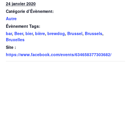
24 janvier 2020
Catégorie d’Évènement:
Autre
Évènement Tags:
bar
,
Beer
,
bier
,
bière
,
brewdog
,
Brussel
,
Brussels
,
Bruxelles
Site :
https://www.facebook.com/events/634658377303682/