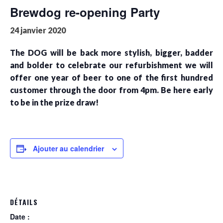
Brewdog re-opening Party
24 janvier 2020
The DOG will be back more stylish, bigger, badder
and bolder to celebrate our refurbishment we will
offer one year of beer to one of the first hundred
customer through the door from 4pm. Be here early
to be in the prize draw!
Ajouter au calendrier
DÉTAILS
Date :