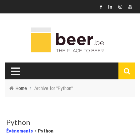
Home
›
Archive for "Python"
Python
Évènements
Python