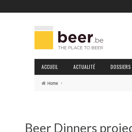
ACCUEIL
ACTUALITÉ
DOSSIERS
Home
›
BRASSERIES
PORTRAITS
Beer Dinners proje