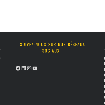
SUIVEZ-NOUS SUR NOS RÉSEAUX
SOCIAUX :
s
Facebook
LinkedIn
Instagram
YouTube