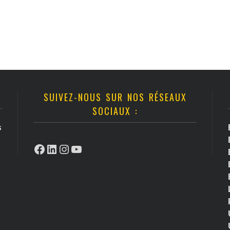
SUIVEZ-NOUS SUR NOS RÉSEAUX
SOCIAUX :
s
Facebook
LinkedIn
Instagram
YouTube