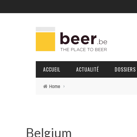
ACCUEIL
ACTUALITÉ
DOSSIERS
Home
›
BRASSERIES
PORTRAITS
Belgium