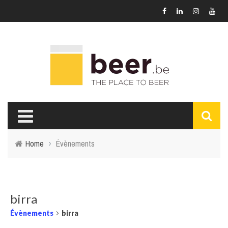
Home
›
Évènements
birra
Évènements
birra