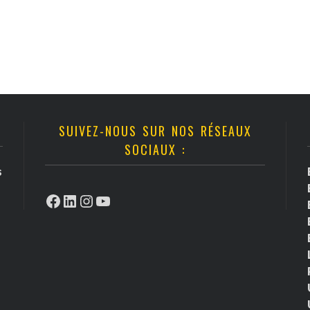
SUIVEZ-NOUS SUR NOS RÉSEAUX
SOCIAUX :
s
Facebook
LinkedIn
Instagram
YouTube