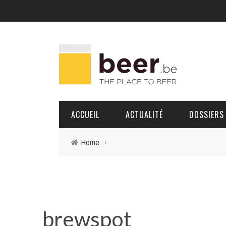
ACCUEIL
ACTUALITÉ
DOSSIERS
Home
›
BRASSERIES
PORTRAITS
brewspot