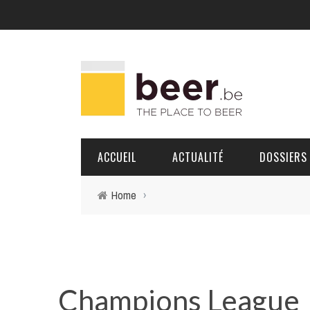
ACCUEIL
ACTUALITÉ
DOSSIERS
Home
›
BRASSERIES
PORTRAITS
Champions League