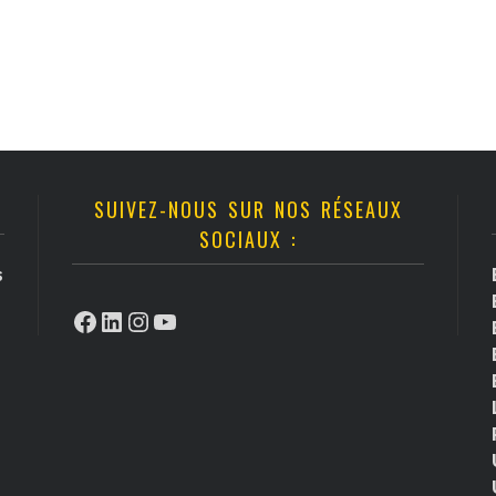
SUIVEZ-NOUS SUR NOS RÉSEAUX
SOCIAUX :
s
Facebook
LinkedIn
Instagram
YouTube