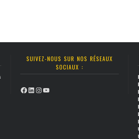
SUIVEZ-NOUS SUR NOS RÉSEAUX
SOCIAUX :
s
Facebook
LinkedIn
Instagram
YouTube