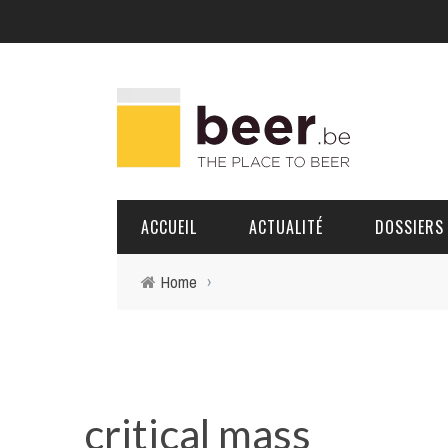
ACCUEIL
ACTUALITÉ
DOSSIERS
Home
›
BRASSERIES
PORTRAITS
critical mass