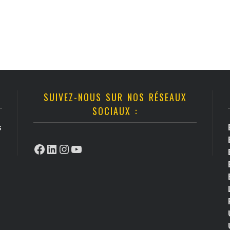
SUIVEZ-NOUS SUR NOS RÉSEAUX
SOCIAUX :
s
Facebook
LinkedIn
Instagram
YouTube