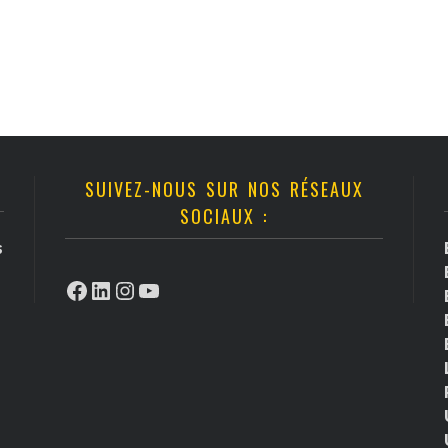
SUIVEZ-NOUS SUR NOS RÉSEAUX
SOCIAUX :
s
Facebook
LinkedIn
Instagram
YouTube