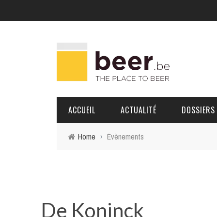
ACCUEIL
ACTUALITÉ
DOSSIERS
Home
›
Évènements
BRASSERIES
PORTRAITS
De Koninck