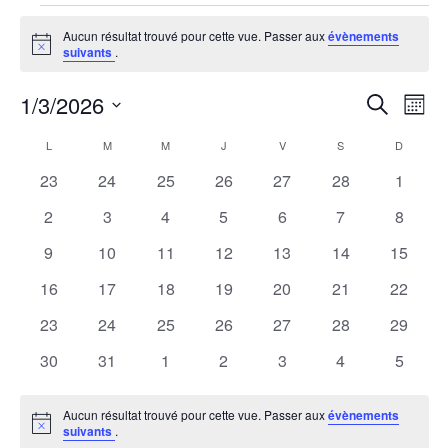
Évènements
Aucun résultat trouvé pour cette vue. Passer aux
évènements
Notice
suivants
.
1/3/2026
R
N
Recherche
Mois
Sélectionnez
a
e
C
L
M
M
J
V
S
D
une
LUNDI
MARDI
MERCREDI
JEUDI
VENDREDI
SAMEDI
DIMANCH
v
0
0
0
0
0
0
0
23
24
25
26
27
28
1
date.
c
a
évènements
évènements
évènements
évènements
évènements
évènements
évènem
i
0
0
0
0
0
0
0
2
3
4
5
6
7
8
h
l
évènements
évènements
évènements
évènements
évènements
évènements
évènem
g
0
0
0
0
0
0
0
9
10
11
12
13
14
15
évènements
évènements
évènements
évènements
évènements
évènements
évènem
e
a
e
0
0
0
0
0
0
0
16
17
18
19
20
21
22
évènements
évènements
évènements
évènements
évènements
évènements
évènem
t
0
0
0
0
0
0
0
23
24
25
26
27
28
29
r
n
évènements
évènements
évènements
évènements
évènements
évènements
évènem
i
0
0
0
0
0
0
0
30
31
1
2
3
4
5
c
d
évènements
évènements
évènements
évènements
évènements
évènements
évènem
o
h
r
Aucun résultat trouvé pour cette vue. Passer aux
évènements
n
Notice
suivants
.