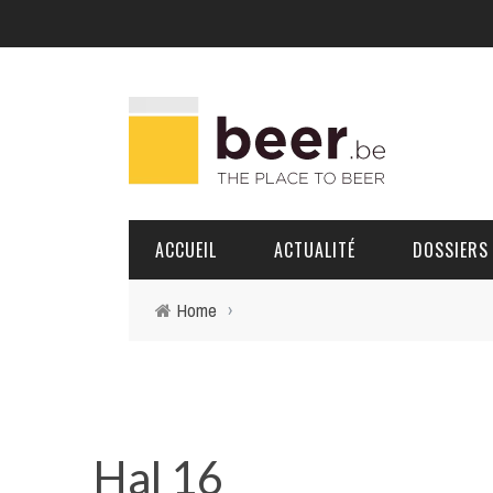
ACCUEIL
ACTUALITÉ
DOSSIERS
Home
›
BRASSERIES
PORTRAITS
Hal 16