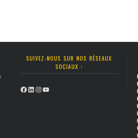
SUIVEZ-NOUS SUR NOS RÉSEAUX
SOCIAUX :
s
Facebook
LinkedIn
Instagram
YouTube