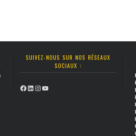
SUIVEZ-NOUS SUR NOS RÉSEAUX
SOCIAUX :
s
Facebook
LinkedIn
Instagram
YouTube