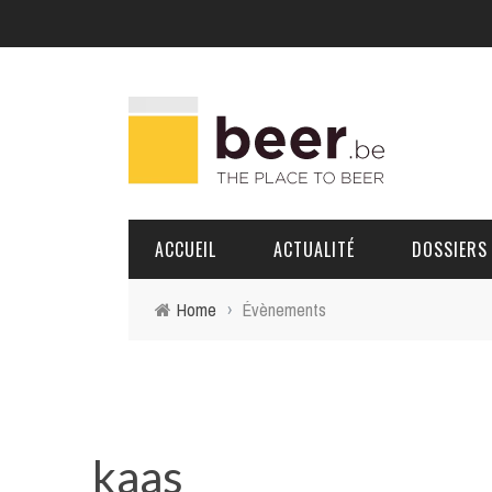
ACCUEIL
ACTUALITÉ
DOSSIERS
Home
›
Évènements
BRASSERIES
PORTRAITS
kaas