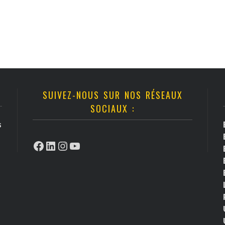
SUIVEZ-NOUS SUR NOS RÉSEAUX
SOCIAUX :
s
Facebook
LinkedIn
Instagram
YouTube