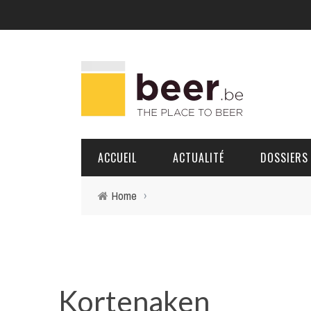
ACCUEIL
ACTUALITÉ
DOSSIERS
Home
›
BRASSERIES
PORTRAITS
Kortenaken