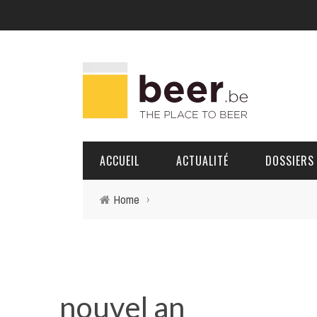
ACCUEIL
ACTUALITÉ
DOSSIERS
Home
›
BRASSERIES
PORTRAITS
nouvel an