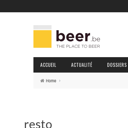
ACCUEIL
ACTUALITÉ
DOSSIERS
Home
›
BRASSERIES
PORTRAITS
resto