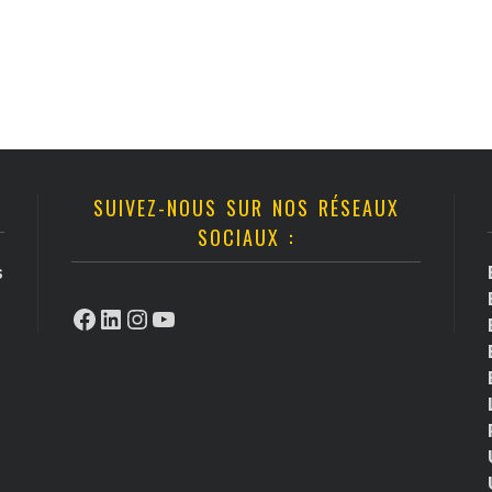
SUIVEZ-NOUS SUR NOS RÉSEAUX
SOCIAUX :
s
Facebook
LinkedIn
Instagram
YouTube