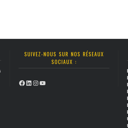
SUIVEZ-NOUS SUR NOS RÉSEAUX
SOCIAUX :
s
Facebook
LinkedIn
Instagram
YouTube