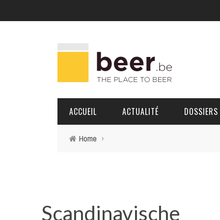
ACCUEIL
ACTUALITÉ
DOSSIERS
Home
›
BRASSERIES
PORTRAITS
Scandinavische