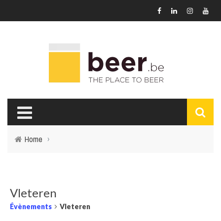
Home
›
Vleteren
Évènements
Vleteren