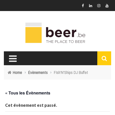
Home
›
Évènements
›
FIsh'N'Ships DJ Buffet
« Tous les Évènements
Cet évènement est passé.