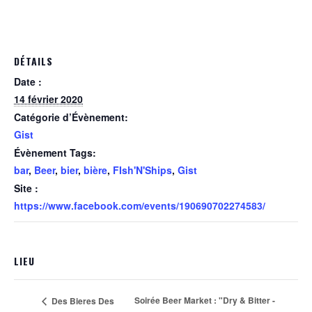
DÉTAILS
Date :
14 février 2020
Catégorie d’Évènement:
Gist
Évènement Tags:
bar
,
Beer
,
bier
,
bière
,
FIsh'N'Ships
,
Gist
Site :
https://www.facebook.com/events/190690702274583/
LIEU
Soirée Beer Market : "Dry & Bitter -
Des Bieres Des