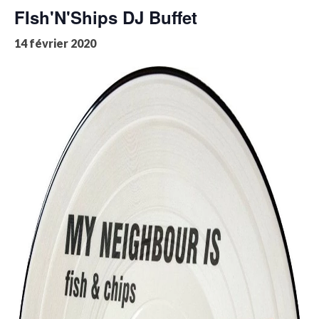
FIsh'N'Ships DJ Buffet
14 février 2020