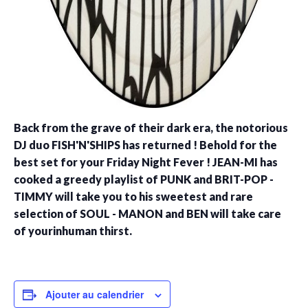
Back from the grave of their dark era, the notorious
DJ duo FISH'N'SHIPS has returned ! Behold for the
best set for your Friday Night Fever ! JEAN-MI has
cooked a greedy playlist of PUNK and BRIT-POP -
TIMMY will take you to his sweetest and rare
selection of SOUL - MANON and BEN will take care
of yourinhuman thirst.
Ajouter au calendrier