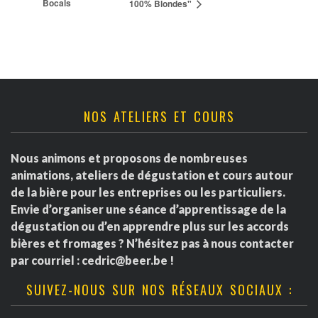
Bocals
100% Blondes"
NOS ATELIERS ET COURS
Nous animons et proposons de nombreuses
animations, ateliers de dégustation et cours autour
de la bière pour les entreprises ou les particuliers.
Envie d’organiser une séance d’apprentissage de la
dégustation ou d’en apprendre plus sur les accords
bières et fromages ? N’hésitez pas à nous contacter
par courriel :
cedric@beer.be
!
SUIVEZ-NOUS SUR NOS RÉSEAUX SOCIAUX :