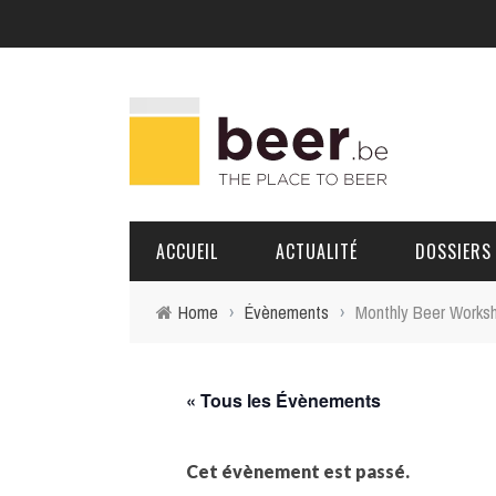
ACCUEIL
ACTUALITÉ
DOSSIERS
Home
›
Évènements
›
Monthly Beer Worksho
BRASSERIES
PORTRAITS
« Tous les Évènements
Cet évènement est passé.