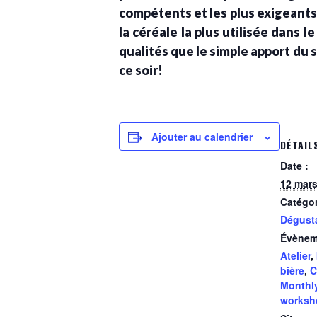
compétents et les plus exigeants 
la céréale la plus utilisée dans le
qualités que le simple apport du 
ce soir!
Ajouter au calendrier
DÉTAIL
Date :
12 mars
Catégo
Dégust
Évènem
Atelier
,
bière
,
C
Monthl
worksh