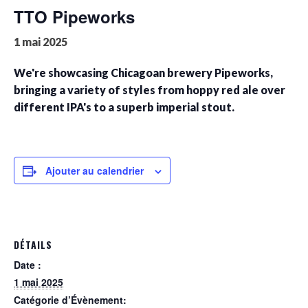
TTO Pipeworks
1 mai 2025
We're showcasing Chicagoan brewery Pipeworks,
bringing a variety of styles from hoppy red ale over
different IPA's to a superb imperial stout.
Ajouter au calendrier
DÉTAILS
Date :
1 mai 2025
Catégorie d’Évènement: