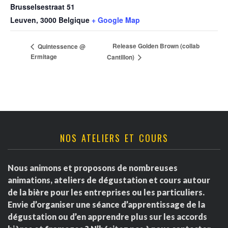
Brusselsestraat 51
Leuven
,
3000
Belgique
+ Google Map
Release Golden Brown (collab
Quintessence @
Ermitage
Cantillon)
NOS ATELIERS ET COURS
Nous animons et proposons de nombreuses
animations, ateliers de dégustation et cours autour
de la bière pour les entreprises ou les particuliers.
Envie d’organiser une séance d’apprentissage de la
dégustation ou d’en apprendre plus sur les accords