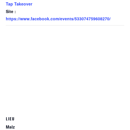
Tap Takeover
Site :
https://www.facebook.com/events/533074759608270/
LIEU
Malz