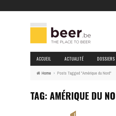
ACCUEIL
ACTUALITÉ
DOSSIERS
Home
›
Posts Tagged "Amérique du Nord"
BRASSERIES
TAG: AMÉRIQUE DU N
PORTRAITS