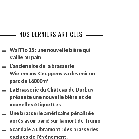
NOS DERNIERS ARTICLES
Wal'Flo 35 : une nouvelle bière qui
s'allie au pain
L'ancien site de la brasserie
Wielemans-Ceuppens va devenir un
parc de 16000m²
La Brasserie du Château de Durbuy
présente une nouvelle bière et de
nouvelles étiquettes
Une brasserie américaine pénalisée
après avoir parié sur la mort de Trump
Scandale à Libramont : des brasseries
exclues de l'événement.