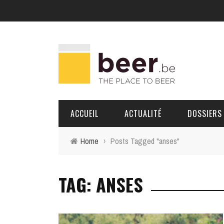
ACCUEIL
ACTUALITÉ
DOSSIERS
Home
›
Posts Tagged "anses"
BRASSERIES
TAG: ANSES
PORTRAITS