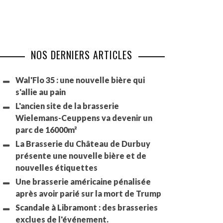
NOS DERNIERS ARTICLES
Wal'Flo 35 : une nouvelle bière qui
s'allie au pain
L'ancien site de la brasserie
Wielemans-Ceuppens va devenir un
parc de 16000m²
La Brasserie du Château de Durbuy
présente une nouvelle bière et de
nouvelles étiquettes
Une brasserie américaine pénalisée
après avoir parié sur la mort de Trump
Scandale à Libramont : des brasseries
exclues de l'événement.