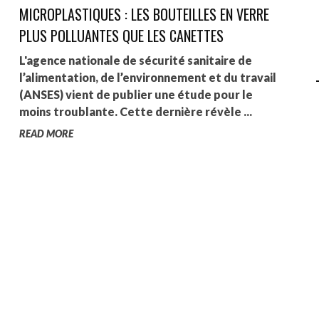
MICROPLASTIQUES : LES BOUTEILLES EN VERRE
AGALMA PADAW0NE
PLUS POLLUANTES QUE LES CANETTES
JEREMY KUPROWSKI
L'agence nationale de sécurité sanitaire de
l’alimentation, de l’environnement et du travail
FLORENCE CONSTANTIN
(ANSES) vient de publier une étude pour le
moins troublante. Cette dernière révèle ...
READ MORE