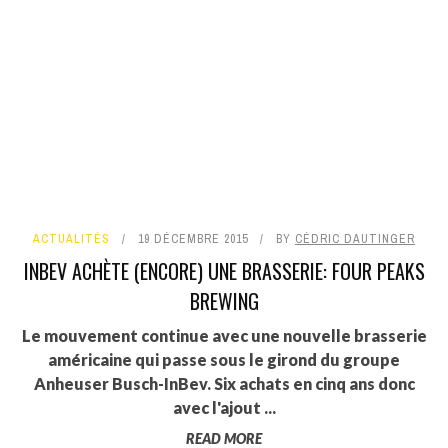
ACTUALITÉS
19 DÉCEMBRE 2015
BY
CÉDRIC DAUTINGER
INBEV ACHÈTE (ENCORE) UNE BRASSERIE: FOUR PEAKS
BREWING
Le mouvement continue avec une nouvelle brasserie
américaine qui passe sous le girond du groupe
Anheuser Busch-InBev. Six achats en cinq ans donc
avec l'ajout ...
READ MORE