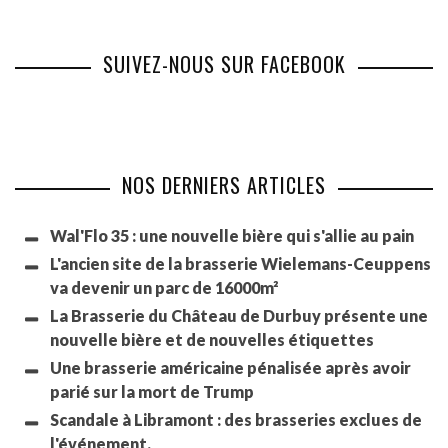
SUIVEZ-NOUS SUR FACEBOOK
NOS DERNIERS ARTICLES
Wal'Flo 35 : une nouvelle bière qui s'allie au pain
L'ancien site de la brasserie Wielemans-Ceuppens
va devenir un parc de 16000m²
La Brasserie du Château de Durbuy présente une
nouvelle bière et de nouvelles étiquettes
Une brasserie américaine pénalisée après avoir
parié sur la mort de Trump
Scandale à Libramont : des brasseries exclues de
l'événement.