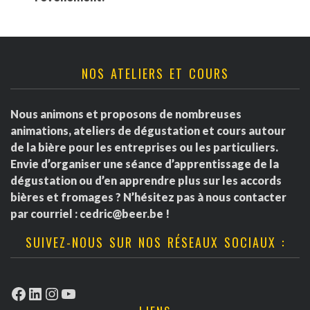
NOS ATELIERS ET COURS
Nous animons et proposons de nombreuses
animations, ateliers de dégustation et cours autour
de la bière pour les entreprises ou les particuliers.
Envie d’organiser une séance d’apprentissage de la
dégustation ou d’en apprendre plus sur les accords
bières et fromages ? N’hésitez pas à nous contacter
par courriel :
cedric@beer.be
!
SUIVEZ-NOUS SUR NOS RÉSEAUX SOCIAUX :
Facebook
LinkedIn
Instagram
YouTube