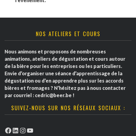
l'événement.
NOS ATELIERS ET COURS
Nous animons et proposons de nombreuses
animations, ateliers de dégustation et cours autour
de la bière pour les entreprises ou les particuliers.
Envie d’organiser une séance d’apprentissage de la
dégustation ou d’en apprendre plus sur les accords
bières et fromages ? N’hésitez pas à nous contacter
par courriel :
cedric@beer.be
!
SUIVEZ-NOUS SUR NOS RÉSEAUX SOCIAUX :
Facebook
LinkedIn
Instagram
YouTube