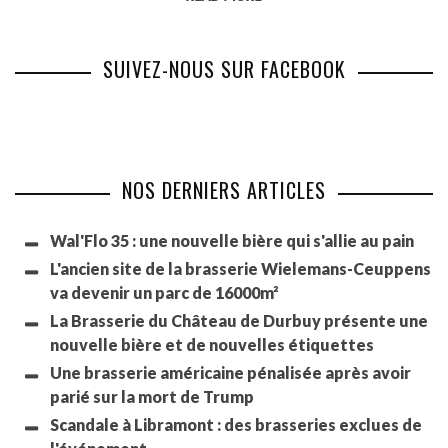
SUIVEZ-NOUS SUR FACEBOOK
NOS DERNIERS ARTICLES
Wal'Flo 35 : une nouvelle bière qui s'allie au pain
L'ancien site de la brasserie Wielemans-Ceuppens
va devenir un parc de 16000m²
La Brasserie du Château de Durbuy présente une
nouvelle bière et de nouvelles étiquettes
Une brasserie américaine pénalisée après avoir
parié sur la mort de Trump
Scandale à Libramont : des brasseries exclues de